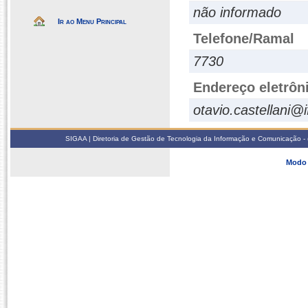
não informado
Ir ao Menu Principal
Telefone/Ramal
7730
Endereço eletrôn
otavio.castellani@i
SIGAA | Diretoria de Gestão de Tecnologia da Informação e Comunicação - 
Modo 