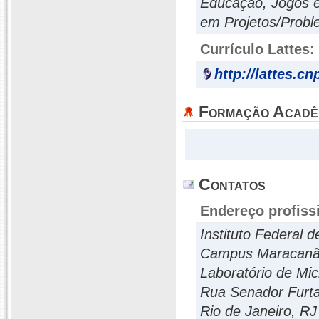
Educação, Jogos 
em Projetos/Probl
Currículo Lattes:
http://lattes.c
Formação Acadê
Contatos
Endereço profiss
Instituto Federal 
Campus Maracan
Laboratório de Mic
Rua Senador Furt
Rio de Janeiro, R