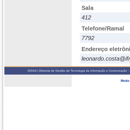
Sala
412
Telefone/Ramal
7792
Endereço eletrôn
leonardo.costa@ifr
SIGAA | Diretoria de Gestão de Tecnologia da Informação e Comunicação - 
Modo 