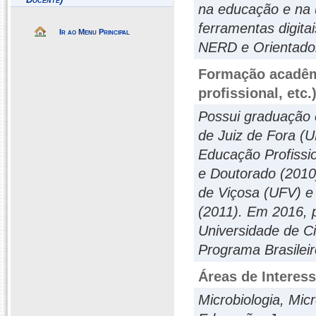
na educação e na u
ferramentas digit
Ir ao Menu Principal
NERD e Orientador
Formação acadêmi
profissional, etc.
Possui graduação 
de Juiz de Fora (
Educação Profissio
e Doutorado (2010)
de Viçosa (UFV) e
(2011). Em 2016, 
Universidade de C
Programa Brasile
Áreas de Interes
Microbiologia, Mic