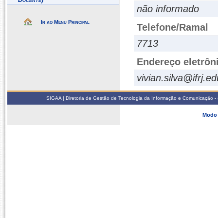
não informado
Ir ao Menu Principal
Telefone/Ramal
7713
Endereço eletrôn
vivian.silva@ifrj.ed
SIGAA | Diretoria de Gestão de Tecnologia da Informação e Comunicação - 
Modo 