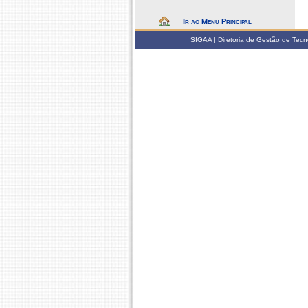
Ir ao Menu Principal
SIGAA | Diretoria de Gestão de Tecn