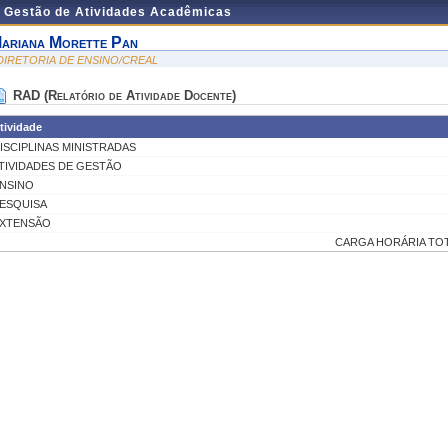
e Gestão de Atividades Acadêmicas
ariana Morette Pan
 DIRETORIA DE ENSINO/CREAL
RAD (Relatório de Atividade Docente)
tividade
ISCIPLINAS MINISTRADAS
TIVIDADES DE GESTÃO
NSINO
ESQUISA
XTENSÃO
CARGA HORÁRIA TOT