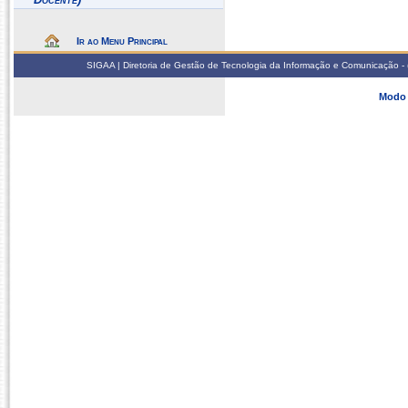
Ir ao Menu Principal
SIGAA | Diretoria de Gestão de Tecnologia da Informação e Comunicação - 
Modo 