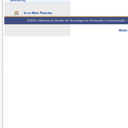
Ir ao Menu Principal
SIGAA | Diretoria de Gestão de Tecnologia da Informação e Comunicação - 
Modo 