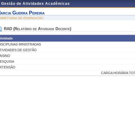
e Gestão de Atividades Acadêmicas
arcia Guerra Pereira
 DIRETORIA DE ENSINO/CRJ
RAD (Relatório de Atividade Docente)
tividade
ISCIPLINAS MINISTRADAS
TIVIDADES DE GESTÃO
NSINO
ESQUISA
XTENSÃO
CARGA HORÁRIA TOT