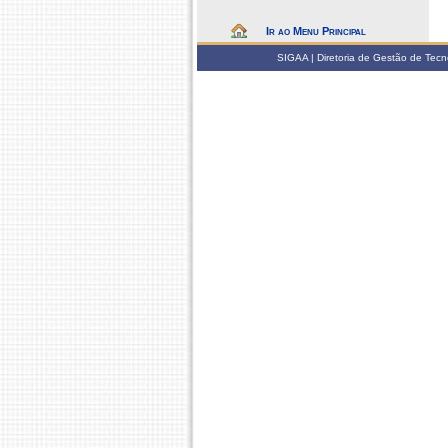
Ir ao Menu Principal
SIGAA | Diretoria de Gestão de Tecn