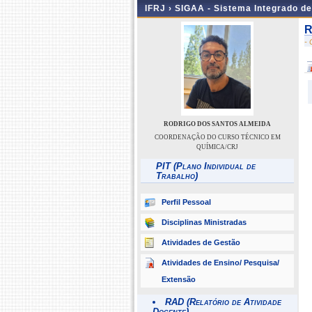
IFRJ ›
SIGAA - Sistema Integrado d
R
-
RODRIGO DOS SANTOS ALMEIDA
COORDENAÇÃO DO CURSO TÉCNICO EM
QUÍMICA/CRJ
PIT (Plano Individual de
Trabalho)
Perfil Pessoal
Disciplinas Ministradas
Atividades de Gestão
Atividades de Ensino/ Pesquisa/
Extensão
RAD (Relatório de Atividade
Docente)