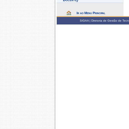
Ir ao Menu Principal
SIGAA | Diretoria de Gestão de Tecn