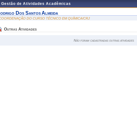
e Gestão de Atividades Acadêmicas
odrigo Dos Santos Almeida
 COORDENAÇÃO DO CURSO TÉCNICO EM QUÍMICA/CRJ
Outras Atividades
Não foram cadastradas outras atividades