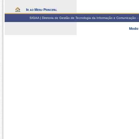
Ir ao Menu Principal
SIGAA | Diretoria de Gestão de Tecnologia da Informação e Comunicação - 
Modo 