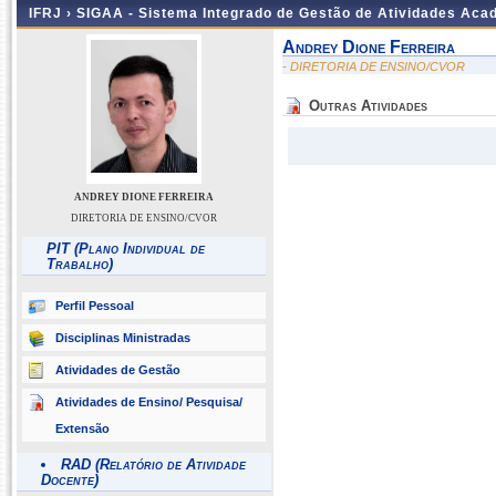
IFRJ ›
SIGAA - Sistema Integrado de Gestão de Atividades Aca
Andrey Dione Ferreira
- DIRETORIA DE ENSINO/CVOR
Outras Atividades
ANDREY DIONE FERREIRA
DIRETORIA DE ENSINO/CVOR
PIT (Plano Individual de
Trabalho)
Perfil Pessoal
Disciplinas Ministradas
Atividades de Gestão
Atividades de Ensino/ Pesquisa/
Extensão
RAD (Relatório de Atividade
Docente)