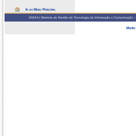
Ir ao Menu Principal
SIGAA | Diretoria de Gestão de Tecnologia da Informação e Comunicação - 
Modo 