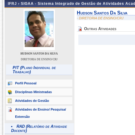
IFRJ ›
SIGAA - Sistema Integrado de Gestão de Atividades Aca
Hudson Santos Da Silva
- DIRETORIA DE ENSINO/CRJ
Outras Atividades
HUDSON SANTOS DA SILVA
DIRETORIA DE ENSINO/CRJ
PIT (Plano Individual de
Trabalho)
Perfil Pessoal
Disciplinas Ministradas
Atividades de Gestão
Atividades de Ensino/ Pesquisa/
Extensão
RAD (Relatório de Atividade
Docente)