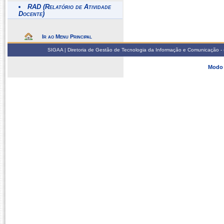
RAD (Relatório de Atividade
Docente)
Ir ao Menu Principal
SIGAA | Diretoria de Gestão de Tecnologia da Informação e Comunicação - 
Modo 