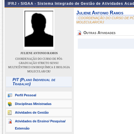
IFRJ ›
SIGAA - Sistema Integrado de Gestão de Atividades Aca
Juliene Antonio Ramos
- COORDENAÇÃO DO CURSO DE PÓ
MOLECULAR/CRJ
Outras Atividades
JULIENE ANTONIO RAMOS
COORDENAÇÃO DO CURSO DE PÓS-
GRADUAÇÃO STRICTO SENSU
MULTICÊNTRICO EM BIOQUÍMICA E BIOLOGIA
MOLECULAR/CRJ
PIT (Plano Individual de
Trabalho)
Perfil Pessoal
Disciplinas Ministradas
Atividades de Gestão
Atividades de Ensino/ Pesquisa/
Extensão