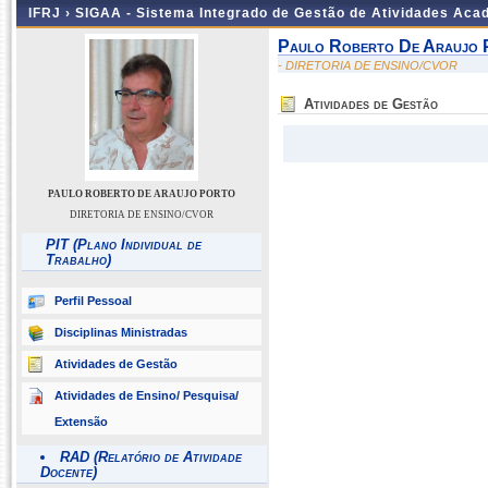
IFRJ ›
SIGAA - Sistema Integrado de Gestão de Atividades Aca
Paulo Roberto De Araujo 
- DIRETORIA DE ENSINO/CVOR
Atividades de Gestão
PAULO ROBERTO DE ARAUJO PORTO
DIRETORIA DE ENSINO/CVOR
PIT (Plano Individual de
Trabalho)
Perfil Pessoal
Disciplinas Ministradas
Atividades de Gestão
Atividades de Ensino/ Pesquisa/
Extensão
RAD (Relatório de Atividade
Docente)