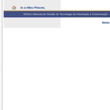
Ir ao Menu Principal
SIGAA | Diretoria de Gestão de Tecnologia da Informação e Comunicação - 
Modo 