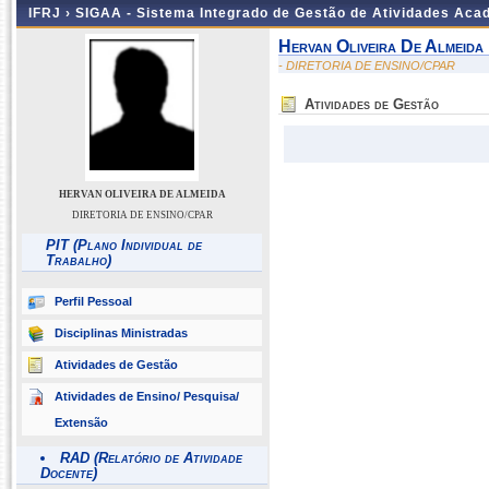
IFRJ ›
SIGAA - Sistema Integrado de Gestão de Atividades Aca
Hervan Oliveira De Almeida
- DIRETORIA DE ENSINO/CPAR
Atividades de Gestão
HERVAN OLIVEIRA DE ALMEIDA
DIRETORIA DE ENSINO/CPAR
PIT (Plano Individual de
Trabalho)
Perfil Pessoal
Disciplinas Ministradas
Atividades de Gestão
Atividades de Ensino/ Pesquisa/
Extensão
RAD (Relatório de Atividade
Docente)