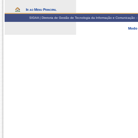
Ir ao Menu Principal
SIGAA | Diretoria de Gestão de Tecnologia da Informação e Comunicação - 
Modo 