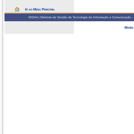
Ir ao Menu Principal
SIGAA | Diretoria de Gestão de Tecnologia da Informação e Comunicação - 
Modo 