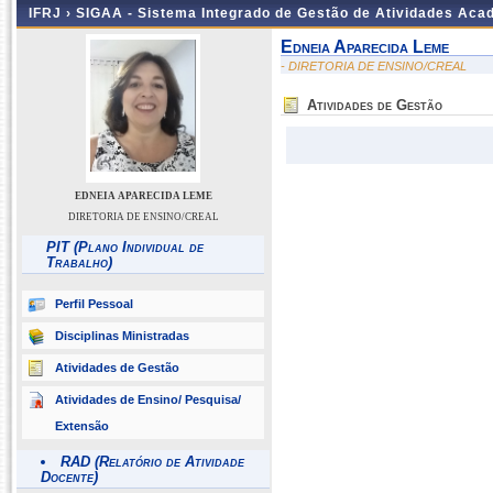
IFRJ ›
SIGAA - Sistema Integrado de Gestão de Atividades Aca
Edneia Aparecida Leme
- DIRETORIA DE ENSINO/CREAL
Atividades de Gestão
EDNEIA APARECIDA LEME
DIRETORIA DE ENSINO/CREAL
PIT (Plano Individual de
Trabalho)
Perfil Pessoal
Disciplinas Ministradas
Atividades de Gestão
Atividades de Ensino/ Pesquisa/
Extensão
RAD (Relatório de Atividade
Docente)