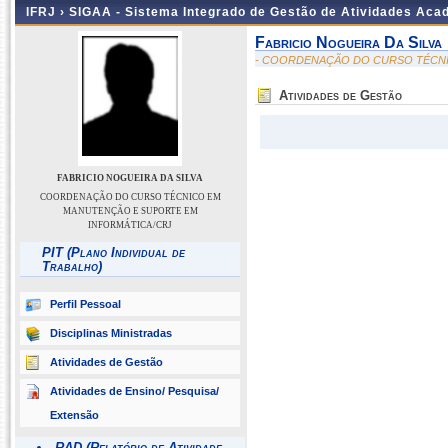
IFRJ ›
SIGAA - Sistema Integrado de Gestão de Atividades Aca
Fabricio Nogueira Da Silva
- COORDENAÇÃO DO CURSO TÉCNI
Atividades de Gestão
FABRICIO NOGUEIRA DA SILVA
COORDENAÇÃO DO CURSO TÉCNICO EM
MANUTENÇÃO E SUPORTE EM
INFORMÁTICA/CRJ
PIT (Plano Individual de
Trabalho)
Perfil Pessoal
Disciplinas Ministradas
Atividades de Gestão
Atividades de Ensino/ Pesquisa/
Extensão
RAD (Relatório de Atividade