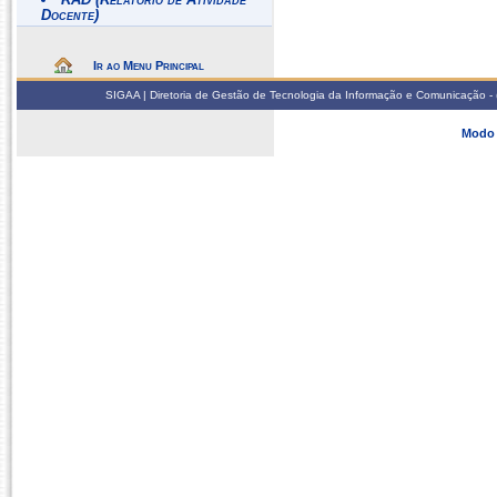
Docente)
Ir ao Menu Principal
SIGAA | Diretoria de Gestão de Tecnologia da Informação e Comunicação - 
Modo 