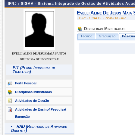
IFRJ ›
SIGAA - Sistema Integrado de Gestão de Atividades Aca
Evelli Aline De Jesus Maia
- DIRETORIA DE ENSINO/CPAR
Disciplinas Ministradas
Técnico
Graduação
Pós-Gr
EVELLI ALINE DE JESUS MAIA SANTOS
DIRETORIA DE ENSINO/CPAR
PIT (Plano Individual de
Trabalho)
Perfil Pessoal
Disciplinas Ministradas
Atividades de Gestão
Atividades de Ensino/ Pesquisa/
Extensão
RAD (Relatório de Atividade
Docente)