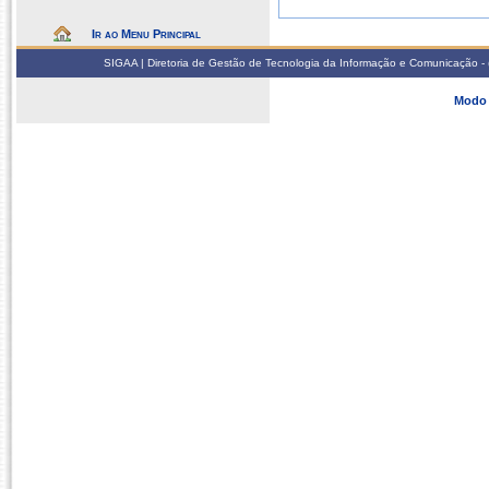
Ir ao Menu Principal
SIGAA | Diretoria de Gestão de Tecnologia da Informação e Comunicação - 
Modo 