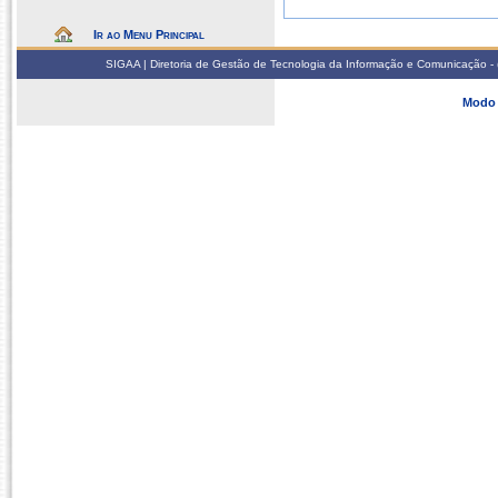
Ir ao Menu Principal
SIGAA | Diretoria de Gestão de Tecnologia da Informação e Comunicação - 
Modo 