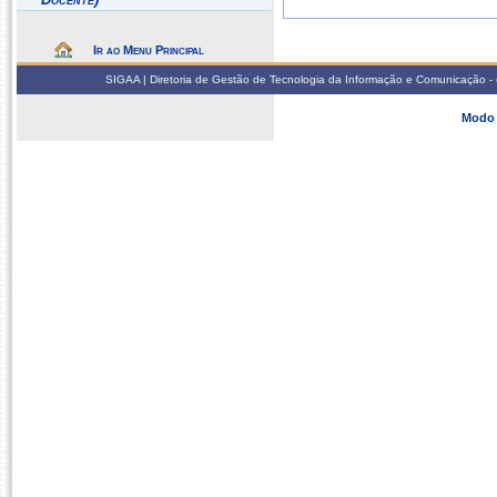
Ir ao Menu Principal
SIGAA | Diretoria de Gestão de Tecnologia da Informação e Comunicação - 
Modo 