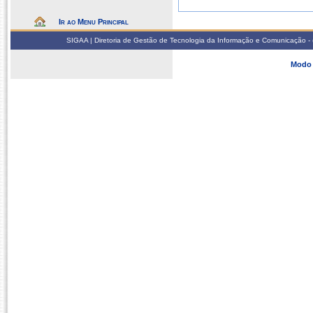
Ir ao Menu Principal
SIGAA | Diretoria de Gestão de Tecnologia da Informação e Comunicação - 
Modo 