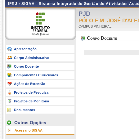
IFRJ ›
SIGAA - Sistema Integrado de Gestão de Atividades Aca
PJD
PÓLO E.M. JOSÉ D'AL
CAMPUS PINHEIRAL
Corpo Docente
Apresentação
Corpo Administrativo
Corpo Docente
Componentes Curriculares
Ações de Extensão
Projetos de Pesquisa
Projetos de Monitoria
Documentos
Outras Opções
Acessar o SIGAA