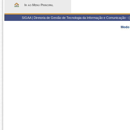
Ir ao Menu Principal
SIGAA | Diretoria de Gestão de Tecnologia da Informação e Comunicação - 
Modo 