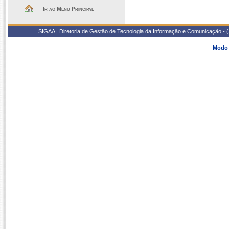
Ir ao Menu Principal
SIGAA | Diretoria de Gestão de Tecnologia da Informação e Comunicação - 
Modo 