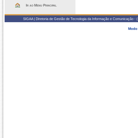
Ir ao Menu Principal
SIGAA | Diretoria de Gestão de Tecnologia da Informação e Comunicação - 
Modo 