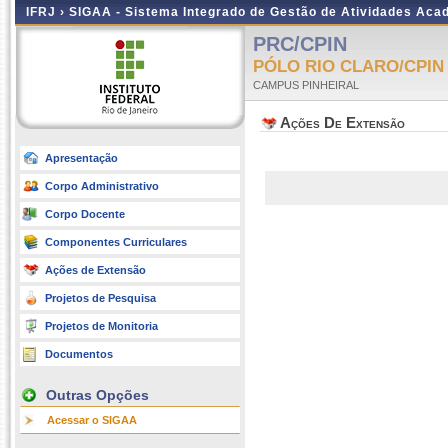
IFRJ ›
SIGAA - Sistema Integrado de Gestão de Atividades Aca
PRC/CPIN
PÓLO RIO CLARO/CPIN
CAMPUS PINHEIRAL
Ações De Extensão
Apresentação
Corpo Administrativo
Corpo Docente
Componentes Curriculares
Ações de Extensão
Projetos de Pesquisa
Projetos de Monitoria
Documentos
Outras Opções
Acessar o SIGAA