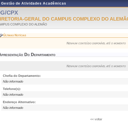
e Gestão de Atividades Acadêmicas
G/CPX
IRETORIA-GERAL DO CAMPUS COMPLEXO DO ALEMÃ
AMPUS COMPLEXO DO ALEMÃO
Últimas Notícias
Nenhum conteúdo disponível até o momento
Apresentação Do Departamento
Nenhum conteúdo disponível até o momento
Chefia do Departamento:
Não informado
Telefone(s):
Não informado
Endereço Alternativo:
Não informado
<< voltar