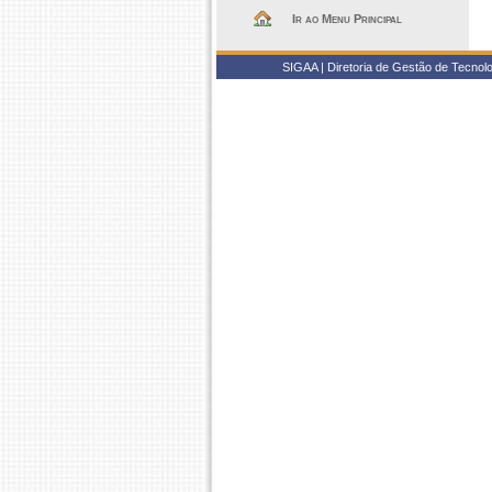
Ir ao Menu Principal
SIGAA | Diretoria de Gestão de Tecnol