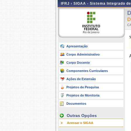
IFRJ ›
SIGAA - Sistema Integrado d
D
D
C
Apresentação
Corpo Administrativo
Corpo Docente
Componentes Curriculares
Ações de Extensão
Projetos de Pesquisa
Projetos de Monitoria
Documentos
Outras Opções
Acessar o SIGAA