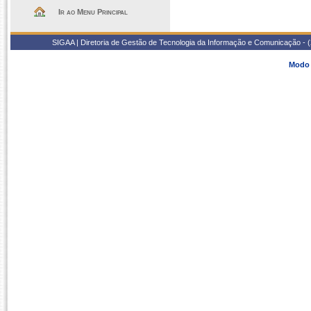
Ir ao Menu Principal
SIGAA | Diretoria de Gestão de Tecnologia da Informação e Comunicação - 
Modo 