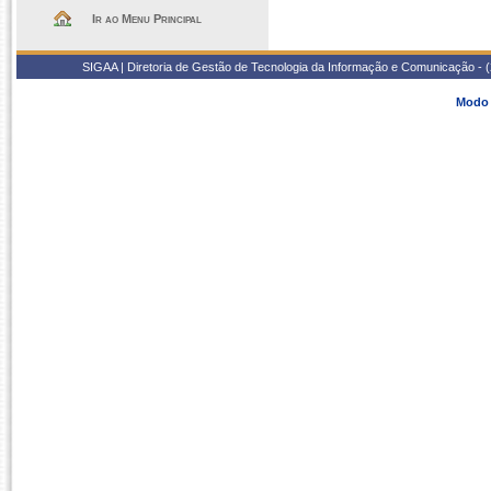
Ir ao Menu Principal
SIGAA | Diretoria de Gestão de Tecnologia da Informação e Comunicação - 
Modo 