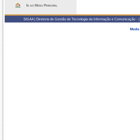
Ir ao Menu Principal
SIGAA | Diretoria de Gestão de Tecnologia da Informação e Comunicação - 
Modo 