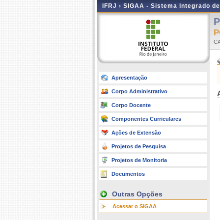
IFRJ ›
SIGAA - Sistema Integrado d
P
P
C
Apresentação
Corpo Administrativo
Corpo Docente
Componentes Curriculares
Ações de Extensão
Projetos de Pesquisa
Projetos de Monitoria
Documentos
Outras Opções
Acessar o SIGAA