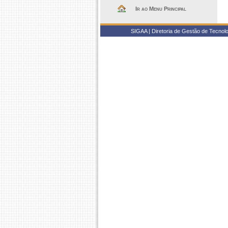
Ir ao Menu Principal
SIGAA | Diretoria de Gestão de Tecnol