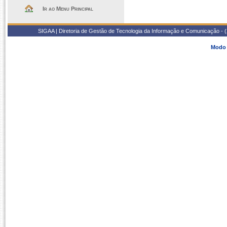
Ir ao Menu Principal
SIGAA | Diretoria de Gestão de Tecnologia da Informação e Comunicação - 
Modo 