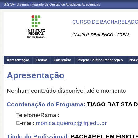
SIGAA - Sistema Integrado de Gestão de Atividades Acadêmicas
CURSO DE BACHARELADO E
CAMPUS REALENGO - CREAL
Apresentação
Ensino
Calendário
Projeto Político Pedagógico
Notíc
Apresentação
Nenhum conteúdo disponível até o momento
Coordenação do Programa:
TIAGO BATISTA 
Telefone/Ramal:
E-mail:
monica.queiroz@ifrj.edu.br
Título do Profissional:
BACHAREL EM FISIOT