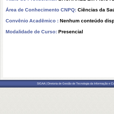
Área de Conhecimento CNPQ:
Ciências da Sa
Convênio Acadêmico :
Nenhum conteúdo disp
Modalidade de Curso:
Presencial
SIGAA | Diretoria de Gestão de Tecnologia da Informação e C