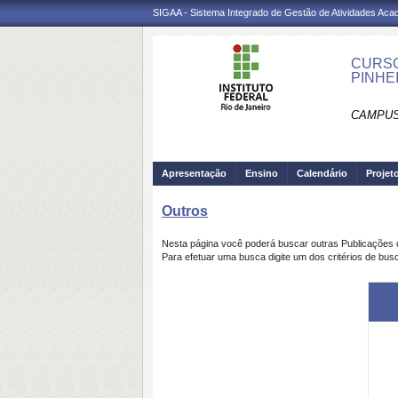
SIGAA - Sistema Integrado de Gestão de Atividades Ac
CURSO
PINHEI
CAMPUS 
Apresentação
Ensino
Calendário
Projet
Outros
Nesta página você poderá buscar outras Publicações
Para efetuar uma busca digite um dos critérios de bus