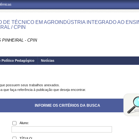
adêmicas
 DE TÉCNICO EM AGROINDÚSTRIA INTEGRADO AO ENSI
RAL / CPIN
PINHEIRAL - CPIN
o Político Pedagógico
Notícias
 que possuem seus trabalhos anexados.
ca que faça referência à publicação que deseja encontrar.
INFORME OS CRITÉRIOS DA BUSCA
Aluno:
TÍTULO: