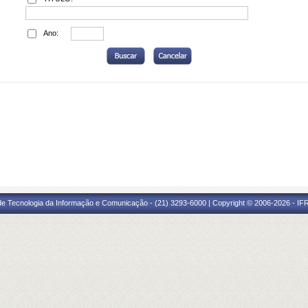
Ano:
 de Tecnologia da Informação e Comunicação - (21) 3293-6000 | Copyright © 2006-2026 - IF