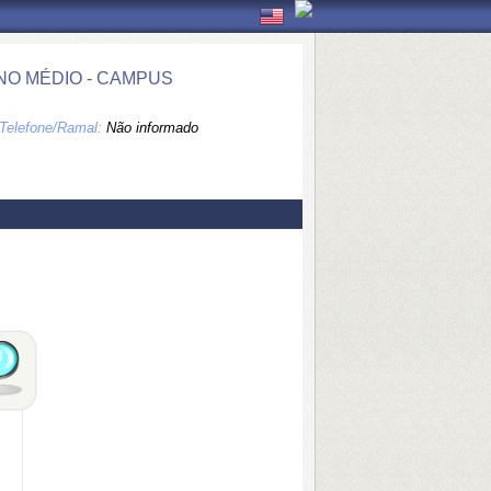
NO MÉDIO - CAMPUS
Telefone/Ramal:
Não informado