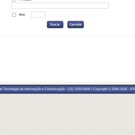
Ano:
 de Tecnologia da Informação e Comunicação - (21) 3293-6000 | Copyright © 2006-2026 - IF