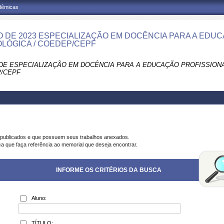
adêmicas
 DE 2023 ESPECIALIZAÇÃO EM DOCÊNCIA PARA A EDUC
LÓGICA / COEDEP/CEPF
DE ESPECIALIZAÇÃO EM DOCÊNCIA PARA A EDUCAÇÃO PROFISSIONA
/CEPF
 publicados e que possuem seus trabalhos anexados.
ca que faça referência ao memorial que deseja encontrar.
INFORME OS CRITÉRIOS DA BUSCA
Aluno:
TÍTULO: