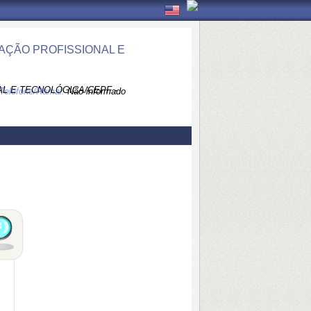
AÇÃO PROFISSIONAL E
L E TECNOLÓGICA/CEPF -
Telefone/Ramal:
Não informado