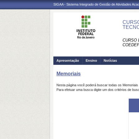
SIGAA - Sistema Integrado de Gestão de Atividades Ac
CURSO
TECNO
CURSO 
COEDEP
Apresentação
Ensino
Notícias
Memoriais
Nesta página você poderá buscar todas os Memoriais
Para efetuar uma busca digite um dos critérios de bus