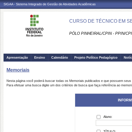
SIGAA - Sistema Integrado de Gestão de Atividades Acadêmicas
CURSO DE TÉCNICO EM SEC
PÓLO PINHEIRAL/CPIN - PPIN/CP
Apresentação
Ensino
Calendário
Projeto Político Pedagógico
Notíc
Memoriais
Nesta página você poderá buscar todas os Memoriais publicados e que possuem seus 
Para efetuar uma busca digite um dos critérios de busca que faça referência ao memori
INFORM
Aluno:
TÍTULO: