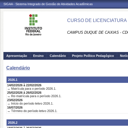
SIGAA - Sistema Integrado de Gestão de Atividades Acadêmicas
CURSO DE LICENCIATURA 
CAMPUS DUQUE DE CAXIAS - CD
Apresentação
Ensino
Calendário
Projeto Político Pedagógico
Notíc
Calendário
2026.1
14/02/2026 à 22/02/2026
→ Matrícula para o período 2026.1.
25/02/2026 à 26/02/2026
→ Re-matrícula para o período 2026.1.
23/02/2026
→ Início do período letivo 2026.1.
16/07/2026
→ Término do período letivo 2026.1.
2026.2