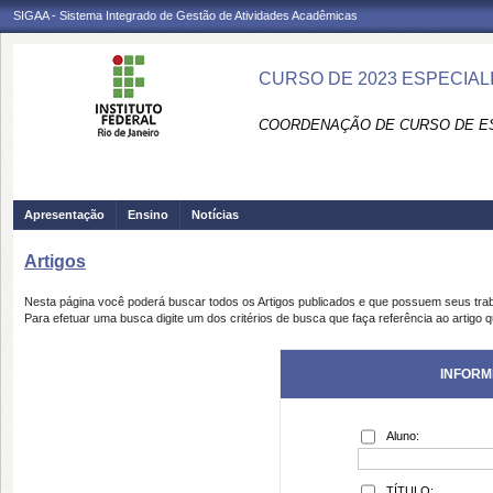
SIGAA - Sistema Integrado de Gestão de Atividades Acadêmicas
CURSO DE 2023 ESPECIAL
COORDENAÇÃO DE CURSO DE ES
Apresentação
Ensino
Notícias
Artigos
Nesta página você poderá buscar todos os Artigos publicados e que possuem seus tra
Para efetuar uma busca digite um dos critérios de busca que faça referência ao artigo 
INFORM
Aluno:
TÍTULO: