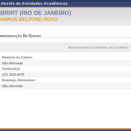
e Gestão de Atividades Acadêmicas
BR/RT (RIO DE JANEIRO)
AMPUS BELFORD ROXO
Apresentação Do Centro
Nenhum conteúdo disponível até o momento
Diretoria do Centro:
Não informado
Telefone(s):
(21) 3293-6078
Endereço Alternativo:
Não informado