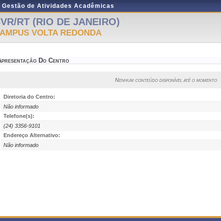
e Gestão de Atividades Acadêmicas
VR/RT (RIO DE JANEIRO)
AMPUS VOLTA REDONDA
Apresentação Do Centro
Nenhum conteúdo disponível até o momento
Diretoria do Centro:
Não informado
Telefone(s):
(24) 3356-9101
Endereço Alternativo:
Não informado