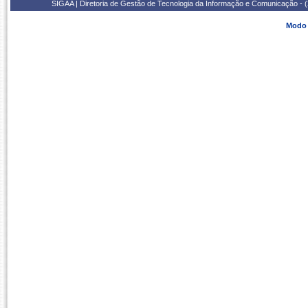
SIGAA | Diretoria de Gestão de Tecnologia da Informação e Comunicação - 
Modo 