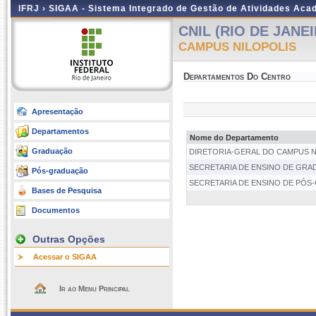
IFRJ ›
SIGAA - Sistema Integrado de Gestão de Atividades Aca
CNIL (RIO DE JANE
CAMPUS NILOPOLIS
Departamentos Do Centro
Apresentação
Departamentos
Nome do Departamento
Graduação
DIRETORIA-GERAL DO CAMPUS N
SECRETARIA DE ENSINO DE GRA
Pós-graduação
SECRETARIA DE ENSINO DE PÓS
Bases de Pesquisa
Documentos
Outras Opções
Acessar o SIGAA
Ir ao Menu Principal