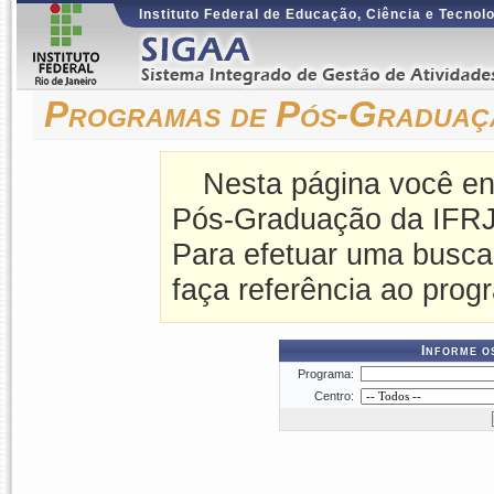
Instituto Federal de Educação, Ciência e Tecnol
Programas de Pós-Graduaç
Nesta página você en
Pós-Graduação da IFRJ
Para efetuar uma busca
faça referência ao prog
Informe o
Programa:
Centro: