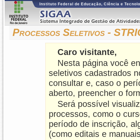
Instituto Federal de Educação, Ciência e Tecnol
Processos Seletivos - ST
Caro visitante,
Nesta página você en
seletivos cadastrados 
consultar e, caso o perí
aberto, preencher o form
Será possível visuali
processos, como o curso
período de inscrição, a
(como editais e manuais