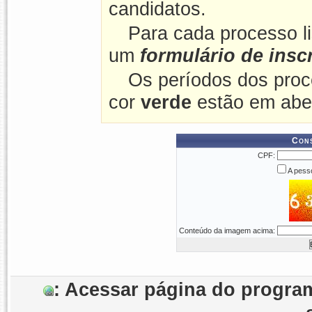
candidatos.
Para cada processo l
um
formulário de insc
Os períodos dos proc
cor
verde
estão em abe
Cons
CPF:
A pesso
Conteúdo da imagem acima:
: Acessar página do prog