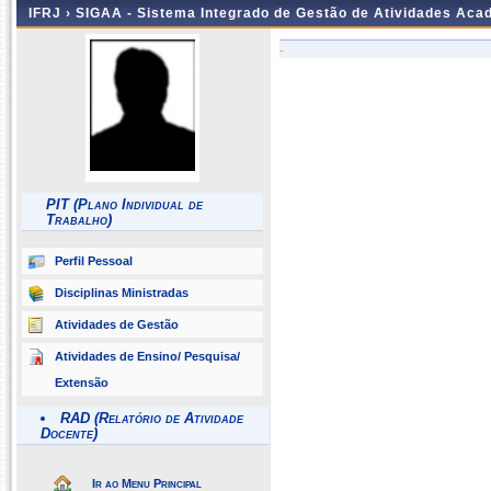
IFRJ ›
SIGAA - Sistema Integrado de Gestão de Atividades Aca
-
PIT (Plano Individual de
Trabalho)
Perfil Pessoal
Disciplinas Ministradas
Atividades de Gestão
Atividades de Ensino/ Pesquisa/
Extensão
RAD (Relatório de Atividade
Docente)
Ir ao Menu Principal