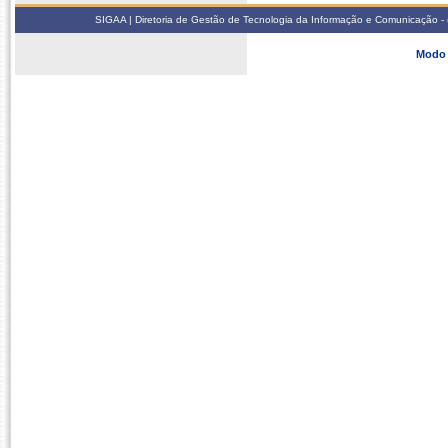
SIGAA | Diretoria de Gestão de Tecnologia da Informação e Comunicação - 
Modo 