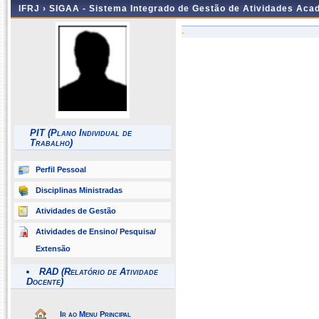
IFRJ ›
SIGAA - Sistema Integrado de Gestão de Atividades Aca
-
PIT (Plano Individual de
Trabalho)
Perfil Pessoal
Disciplinas Ministradas
Atividades de Gestão
Atividades de Ensino/ Pesquisa/
Extensão
RAD (Relatório de Atividade
Docente)
Ir ao Menu Principal