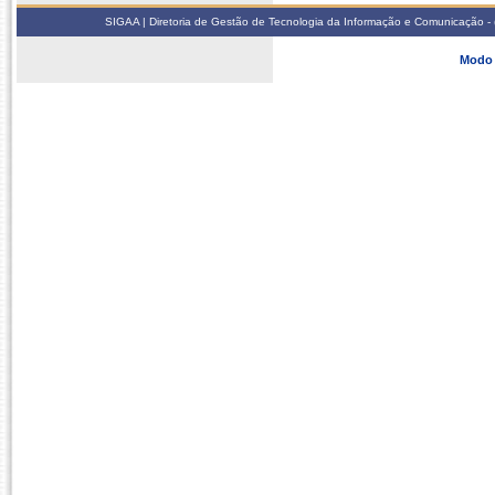
SIGAA | Diretoria de Gestão de Tecnologia da Informação e Comunicação - 
Modo 