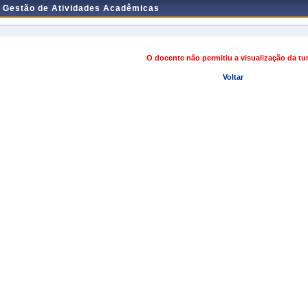
e Gestão de Atividades Acadêmicas
O docente não permitiu a visualização da t
Voltar