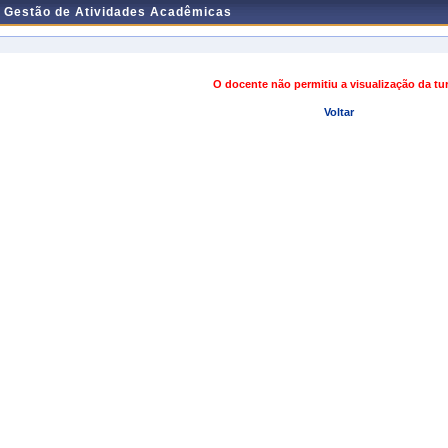
e Gestão de Atividades Acadêmicas
O docente não permitiu a visualização da t
Voltar