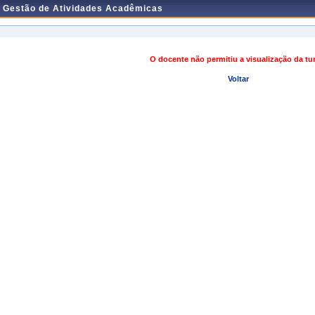
e Gestão de Atividades Acadêmicas
O docente não permitiu a visualização da t
Voltar