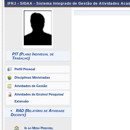
IFRJ ›
SIGAA - Sistema Integrado de Gestão de Atividades Aca
-
PIT (Plano Individual de
Trabalho)
Perfil Pessoal
Disciplinas Ministradas
Atividades de Gestão
Atividades de Ensino/ Pesquisa/
Extensão
RAD (Relatório de Atividade
Docente)
Ir ao Menu Principal