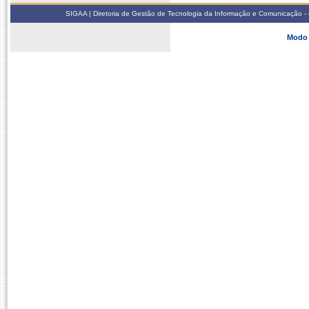
SIGAA | Diretoria de Gestão de Tecnologia da Informação e Comunicação - 
Modo 