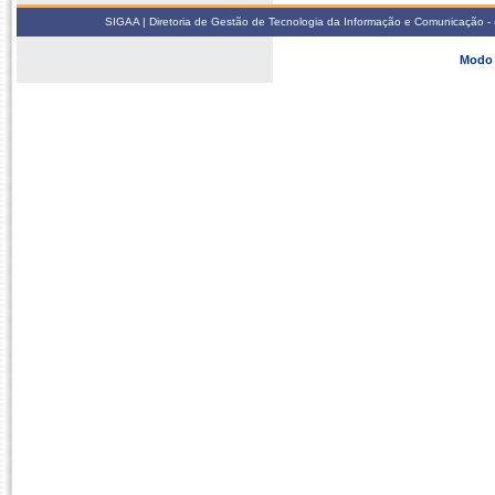
SIGAA | Diretoria de Gestão de Tecnologia da Informação e Comunicação - 
Modo 