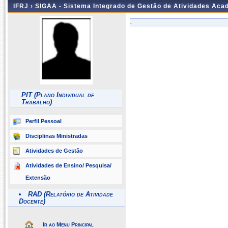
IFRJ ›
SIGAA - Sistema Integrado de Gestão de Atividades Aca
-
PIT (Plano Individual de
Trabalho)
Perfil Pessoal
Disciplinas Ministradas
Atividades de Gestão
Atividades de Ensino/ Pesquisa/
Extensão
RAD (Relatório de Atividade
Docente)
Ir ao Menu Principal