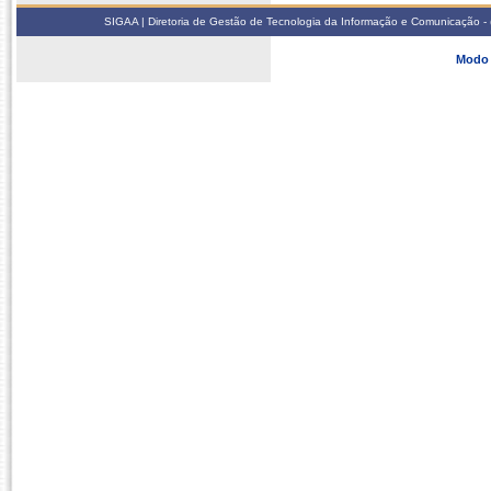
SIGAA | Diretoria de Gestão de Tecnologia da Informação e Comunicação - 
Modo 