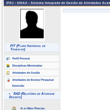
IFRJ ›
SIGAA - Sistema Integrado de Gestão de Atividades Aca
-
PIT (Plano Individual de
Trabalho)
Perfil Pessoal
Disciplinas Ministradas
Atividades de Gestão
Atividades de Ensino/ Pesquisa/
Extensão
RAD (Relatório de Atividade
Docente)
Ir ao Menu Principal