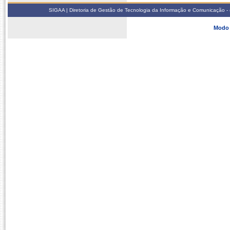
SIGAA | Diretoria de Gestão de Tecnologia da Informação e Comunicação - 
Modo 