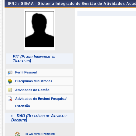
IFRJ ›
SIGAA - Sistema Integrado de Gestão de Atividades Aca
-
PIT (Plano Individual de
Trabalho)
Perfil Pessoal
Disciplinas Ministradas
Atividades de Gestão
Atividades de Ensino/ Pesquisa/
Extensão
RAD (Relatório de Atividade
Docente)
Ir ao Menu Principal