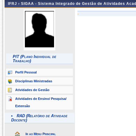
IFRJ ›
SIGAA - Sistema Integrado de Gestão de Atividades Aca
-
PIT (Plano Individual de
Trabalho)
Perfil Pessoal
Disciplinas Ministradas
Atividades de Gestão
Atividades de Ensino/ Pesquisa/
Extensão
RAD (Relatório de Atividade
Docente)
Ir ao Menu Principal