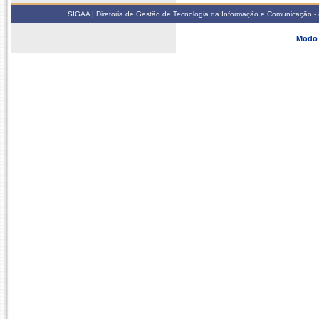
SIGAA | Diretoria de Gestão de Tecnologia da Informação e Comunicação - 
Modo 