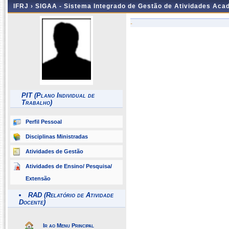
IFRJ ›
SIGAA - Sistema Integrado de Gestão de Atividades Aca
-
PIT (Plano Individual de
Trabalho)
Perfil Pessoal
Disciplinas Ministradas
Atividades de Gestão
Atividades de Ensino/ Pesquisa/
Extensão
RAD (Relatório de Atividade
Docente)
Ir ao Menu Principal