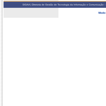
SIGAA | Diretoria de Gestão de Tecnologia da Informação e Comunicação - 
Modo 